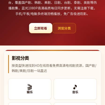
台，覆盖国产剧、韩剧、美剧、日剧、台剧、泰剧、英剧等热
播剧集，蓝光1080P高清画质每日同步更新，无需注册下载，
手机/平板/电脑多终端流畅播放，免广告极速观影。
立即观看
浏览分类
影视分类
按类型快速找到HD在线观看免费高清电视剧资源，国产剧/
韩剧/美剧/日剧一站直达
🎬
🎵
娱乐
音乐