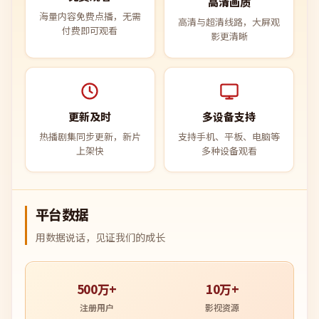
高清画质
海量内容免费点播，无需
高清与超清线路，大屏观
付费即可观看
影更清晰
更新及时
多设备支持
热播剧集同步更新，新片
支持手机、平板、电脑等
上架快
多种设备观看
平台数据
用数据说话，见证我们的成长
500万+
10万+
注册用户
影视资源